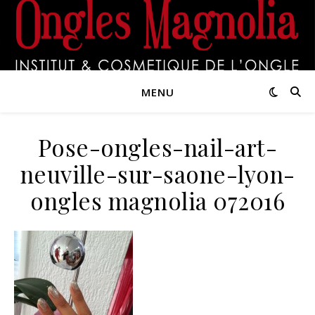
MENU
Pose-ongles-nail-art-
neuville-sur-saone-lyon-
ongles magnolia 072016