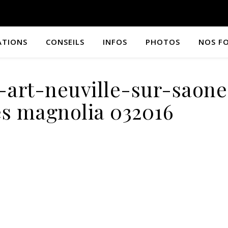
ATIONS
CONSEILS
INFOS
PHOTOS
NOS F
-art-neuville-sur-saone
es magnolia 032016