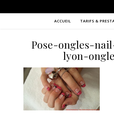
ACCUEIL
TARIFS & PREST
Pose-ongles-nail
lyon-ongl