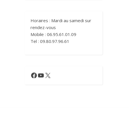
Horaires : Mardi au samedi sur
rendez-vous
Mobile : 06.95.61.01.09
Tel : 09.80.97.96.61
Facebook
YouTube
X