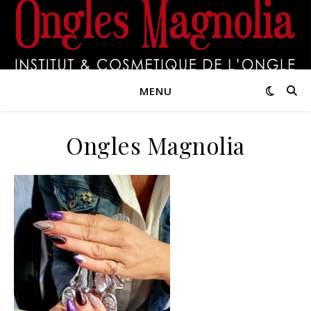
MENU
Ongles Magnolia