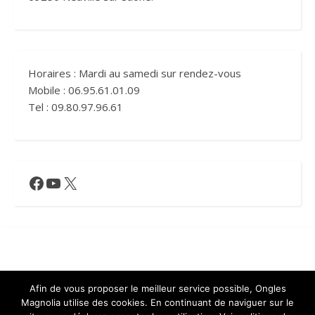
Horaires : Mardi au samedi sur rendez-vous
Mobile : 06.95.61.01.09
Tel : 09.80.97.96.61
Facebook
YouTube
X
Mentions légales
Afin de vous proposer le meilleur service possible, Ongles
Magnolia utilise des cookies. En continuant de naviguer sur le