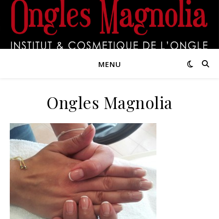
MENU
Ongles Magnolia