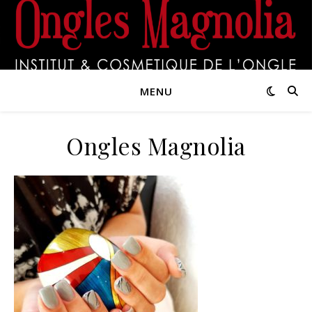
MENU
Ongles Magnolia