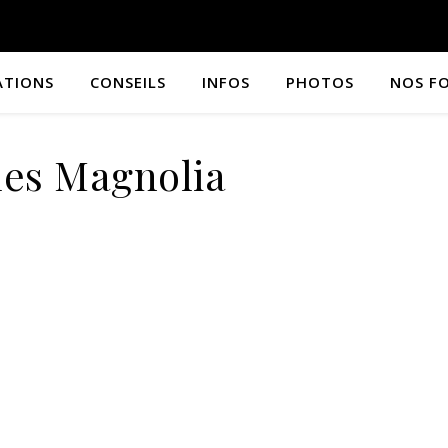
ATIONS
CONSEILS
INFOS
PHOTOS
NOS F
es Magnolia