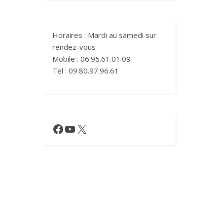
Horaires : Mardi au samedi sur
rendez-vous
Mobile : 06.95.61.01.09
Tel : 09.80.97.96.61
Facebook
YouTube
X