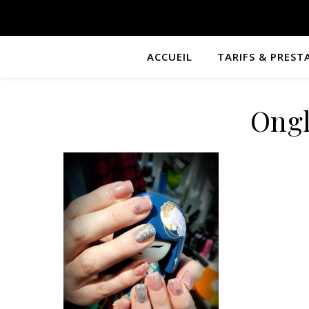
ACCUEIL
TARIFS & PREST
Ongl